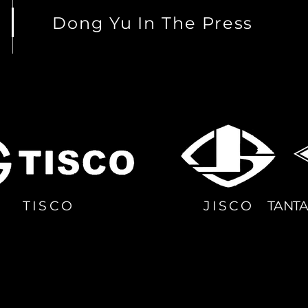
Dong Yu In The Press
TISCO
JISCO
TANT