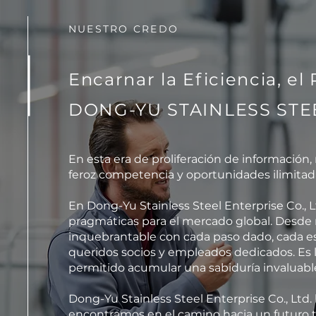
NUESTRO CREDO
Encarnar la Eficiencia, el
DONG-YU STAINLESS STEE
En esta era de proliferación de informaci
feroz competencia y oportunidades ilimitad
En Dong-Yu Stainless Steel Enterprise Co., 
pragmáticas para el mercado global. Desd
inquebrantable con cada paso dado, cada 
queridos socios y empleados dedicados. Es l
permitido acumular una sabiduría invaluabl
Dong-Yu Stainless Steel Enterprise Co., Ltd. 
encontramos en el camino hacia un futuro t