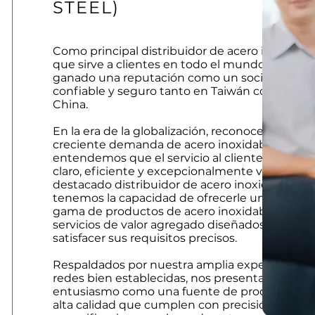
STEEL)
Como principal distribuidor de acero inoxidabl
que sirve a clientes en todo el mundo, hemos
ganado una reputación como un socio comerc
confiable y seguro tanto en Taiwán como en
China.
En la era de la globalización, reconocemos la
creciente demanda de acero inoxidable. Tamb
entendemos que el servicio al cliente debe ser
claro, eficiente y excepcionalmente valioso. 
destacado distribuidor de acero inoxidable,
tenemos la capacidad de ofrecerle una amplia
gama de productos de acero inoxidable y
servicios de valor agregado diseñados para
satisfacer sus requisitos precisos.
Respaldados por nuestra amplia experiencia y
redes bien establecidas, nos presentamos con
entusiasmo como una fuente de productos d
alta calidad que cumplen con precisión las