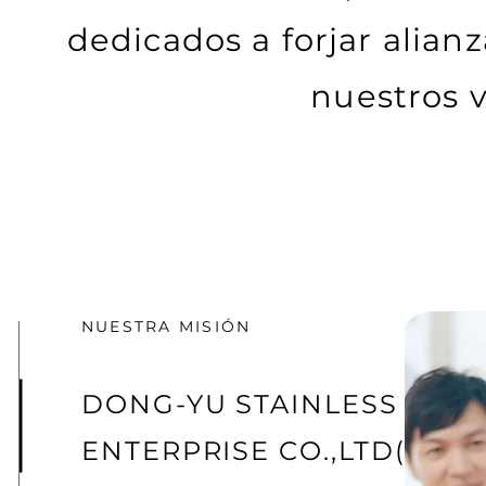
dedicados a forjar alia
nuestros v
NUESTRA MISIÓN
DONG-YU STAINLESS STEE
ENTERPRISE CO.,LTD(DY