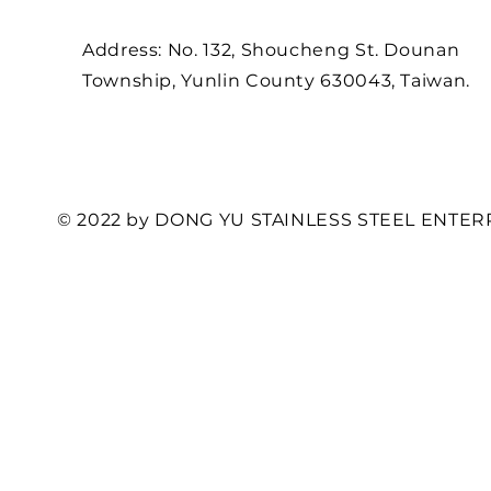
Address: No. 132, Shoucheng St. Dounan
Township, Yunlin County 630043, Taiwan.
© 2022 by DONG YU STAINLESS STEEL ENTERP