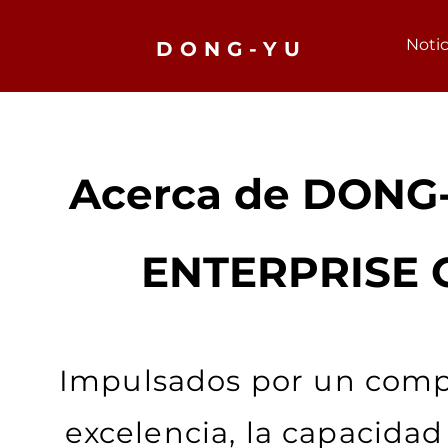
Notic
DONG-YU
Acerca de DONG
ENTERPRISE C
Impulsados por un comp
excelencia, la capacidad